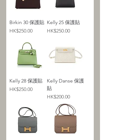
Birkin 30 保護貼
Kelly 25 保護貼
Price
Price
HK$250.00
HK$250.00
Kelly 28 保護貼
Kelly Danse 保護
貼
Price
HK$250.00
Price
HK$200.00