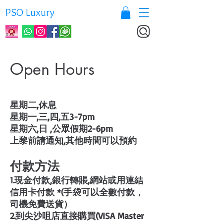
PSO Luxury
Open Hours
星期二,休息
星期一,三,四,五3-7pm
星期六,日 ,公眾假期2-6pm
上黎前請通知,其他時間可以預約
付款方法
1.現金付款,銀行轉賬,網站或用連結
信用卡付款 *(手袋可以全數付款，
司機免費送貨）
2.到尖沙咀店直接購買(VISA Master