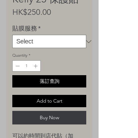
Price
HK$250.00
貼膜服務
*
Quantity
*
落訂查詢
Add to Cart
Buy Now
可以約時間到店代貼（加